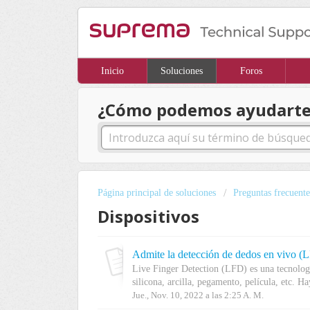
Inicio
Soluciones
Foros
¿Cómo podemos ayudarte
Página principal de soluciones
Preguntas frecuente
Dispositivos
Admite la detección de dedos en vivo (L
Live Finger Detection (LFD) es una tecnología
silicona, arcilla, pegamento, película, etc. Ha
Jue., Nov. 10, 2022 a las 2:25 A. M.