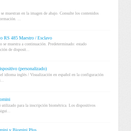
se muestran en la imagen de abajo. Consulte los contenidos
ormación. ...
ivo RS 485 Maestro / Esclavo
 se muestra a continuación. Predeterminado: estado
ión de disposit...
ispositivo (personalizado)
del idioma inglés / Visualización en español en la configuración
...
iomini
 utilizado para la inscripción biométrica. Los dispositivos
igui...
mini y Biomini Plus