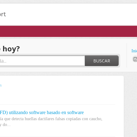
 hoy?
Ini
BUSCAR
s
FD) utilizando software basado en software
 que detecta huellas dactilares falsas copiadas con caucho,
y do...