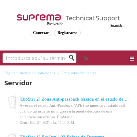
Bienvenido
Spanish...
Conectar
Registrarse
Página principal de soluciones
Preguntas frecuentes
Servidor
[BioStar 2] Zona Anti-passback basada en el estado de la puerta (sensor de puerta)
A veces, el estado Anti-Passback (APB) no muestra el estado real
cuando un usuario no ingresa a la puerta después de una
autenticación exitosa. BioStar 2 t...
Dom., Ene. 24, 2021 a las 11:55 P. M.
[BioStar 1] BioStar 1.93 Enlace de Descarga