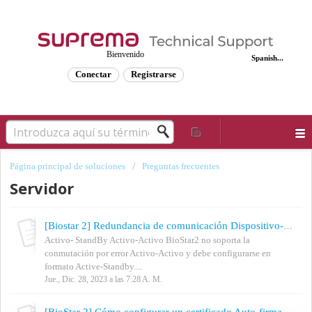
Bienvenido
Spanish...
Conectar
Registrarse
Página principal de soluciones
Preguntas frecuentes
Servidor
[Biostar 2] Redundancia de comunicación Dispositivo-Servidor
Activo- StandBy Activo-Activo BioStar2 no soporta la
conmutación por error Activo-Activo y debe configurarse en
formato Active-Standby....
Jue., Dic. 28, 2023 a las 7:28 A. M.