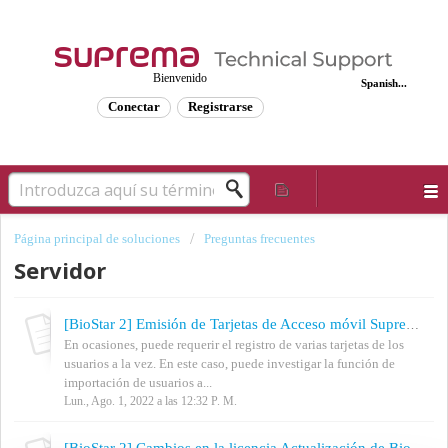
Bienvenido
Spanish...
Conectar
Registrarse
Página principal de soluciones
Preguntas frecuentes
Servidor
[BioStar 2] Emisión de Tarjetas de Acceso móvil Suprema a través de Importación CSV de usuarios en BioStar 2
En ocasiones, puede requerir el registro de varias tarjetas de los
usuarios a la vez. En este caso, puede investigar la función de
importación de usuarios a...
Lun., Ago. 1, 2022 a las 12:32 P. M.