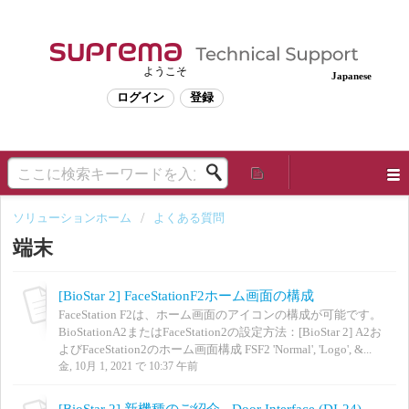
ようこそ
Japanese
ログイン
登録
ソリューションホーム
よくある質問
端末
[BioStar 2] FaceStationF2ホーム画面の構成
FaceStation F2は、ホーム画面のアイコンの構成が可能です。
BioStationA2またはFaceStation2の設定方法：[BioStar 2] A2お
よびFaceStation2のホーム画面構成 FSF2 'Normal', 'Logo', &...
金, 10月 1, 2021 で 10:37 午前
[BioStar 2] 新機種のご紹介 - Door Interface (DI-24)