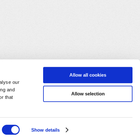
Allow all cookies
alyse our
ing and
Allow selection
r that
Show details