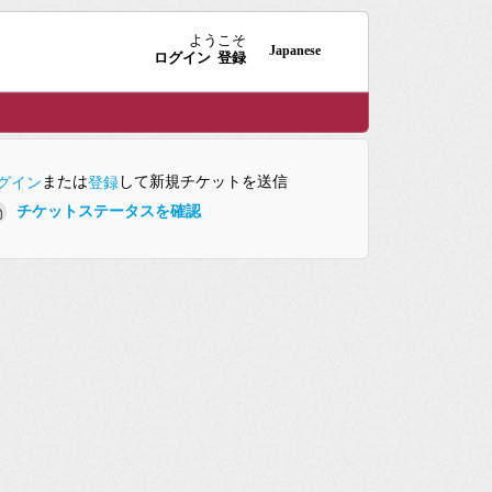
ようこそ
Japanese
ログイン
登録
または
して新規チケットを送信
グイン
登録
チケットステータスを確認