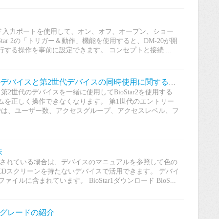
パーバイズド入力ポートを使用して、オン、オフ、オープン、ショー
tar 2の「トリガー＆動作」機能を使用すると、DM-20が開
する操作を事前に設定できます。 コンセプトと接続 ...
[BioStar 2] 第1世代エントリーレベルデバイスと第2世代デバイスの同時使用に関する通知
2世代のデバイスを一緒に使用してBioStar2を使用する
ムを正しく操作できなくなります。 第1世代のエントリー
では、ユーザー数、アクセスグループ、アクセスレベル、フ
味
示されている場合は、デバイスのマニュアルを参照して色の
LCDスクリーンを持たないデバイスで活用できます。 デバイ
イルに含まれています。 BioStar1ダウンロード BioS...
2）アップグレードの紹介