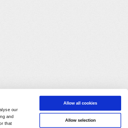
Allow all cookies
alyse our
ing and
Allow selection
r that