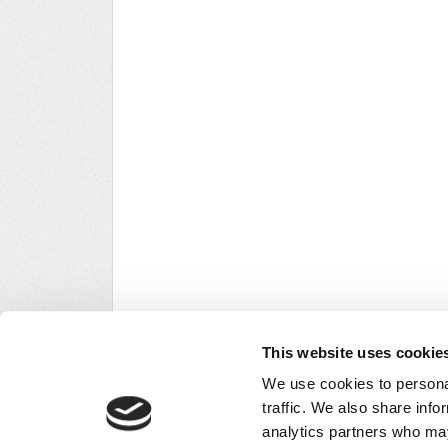
This website uses cookie
We use cookies to personal
traffic. We also share info
analytics partners who may