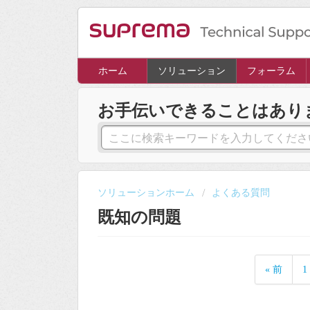
ホーム
ソリューション
フォーラム
お手伝いできることはあり
ソリューションホーム
よくある質問
既知の問題
« 前
1