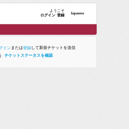
ようこそ
Japanese
ログイン
登録
または
して新規チケットを送信
グイン
登録
チケットステータスを確認