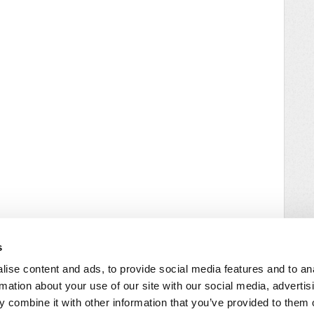
s
ise content and ads, to provide social media features and to an
rmation about your use of our site with our social media, advertis
 combine it with other information that you’ve provided to them o