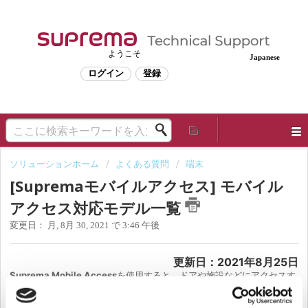
ようこそ
Japanese
ログイン
登録
ソリューションホーム
よくある質問
端末
[Supremaモバイルアクセス] モバイル
アクセス対応モデル一覧
変更日： 月, 8月 30, 2021 で 3:46 午後
更新日：
2021年8月25日
Suprema Mobile Access
を使用すると、ドアや施設などにアクセスす
るためのキーとして自分のスマートフォンを使用できます。スマートフ
ォンをクレデンシャルとして使用することで、アクセスカードの管理と