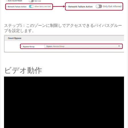
ステップ5：このゾーンに制限しでアクセスできるバイパスグルー
プを設定します。
ビデオ動作