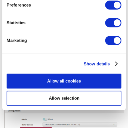
入力します。
Preferences
0から10,000まで入力できます。
0の場合：
人数制限なしでアクセスできます。
Statistics
Marketing
Show details
Allow all cookies
カウントアラート：
アクセスした人数が設定したカウントに達す
ると警告メッセージを表示およびイベントログが発生します。
Allow selection
アクセス人数より小さい数値のみを入力できます。両方の
アラートの値は異なっている必要があります。