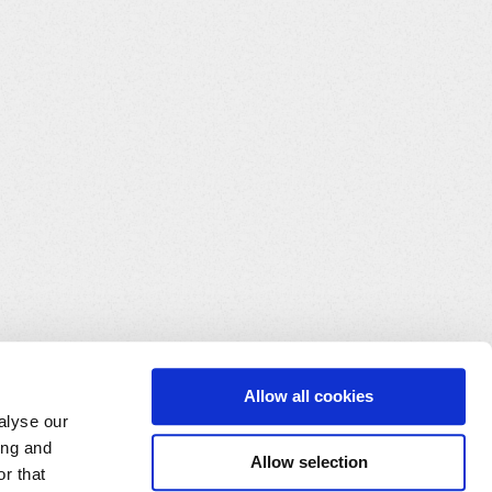
Allow all cookies
alyse our
ing and
Allow selection
r that