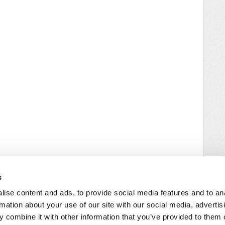
s
ise content and ads, to provide social media features and to an
rmation about your use of our site with our social media, advertis
 combine it with other information that you’ve provided to them o