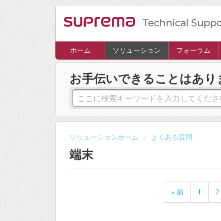
ホーム
ソリューション
フォーラム
お手伝いできることはあり
ソリューションホーム
よくある質問
端末
« 前
1
2