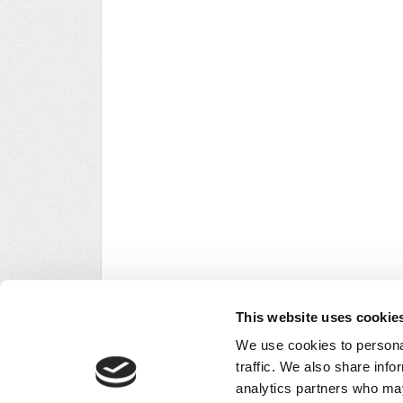
This website uses cookie
We use cookies to personal
traffic. We also share info
analytics partners who may