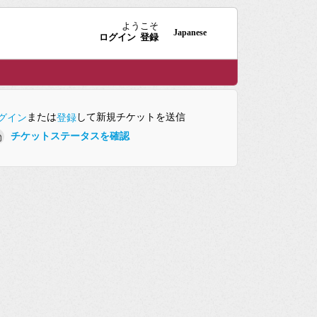
ようこそ
Japanese
ログイン
登録
または
して新規チケットを送信
グイン
登録
チケットステータスを確認