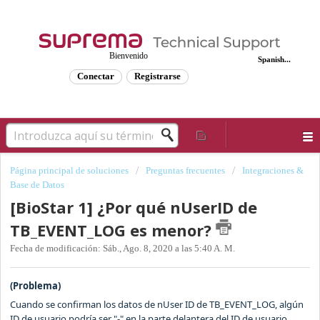
Bienvenido
Spanish...
Conectar
Registrarse
Página principal de soluciones
Preguntas frecuentes
Integraciones &
Base de Datos
[BioStar 1] ¿Por qué nUserID de
TB_EVENT_LOG es menor?
Fecha de modificación: Sáb., Ago. 8, 2020 a las 5:40 A. M.
(Problema)
Cuando se confirman los datos de nUser ID de TB_EVENT_LOG, algún
ID de usuario podría ser "-" en la parte delantera del ID de usuario.