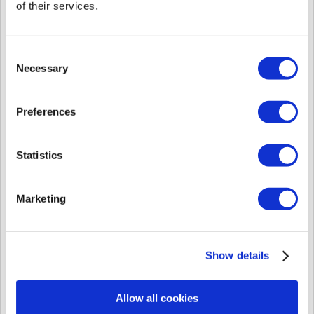
of their services.
Consent
Necessary
Selection
Preferences
Statistics
Marketing
Para su referencia, he adjuntado la estructura de la tabla.
Show details
Allow all cookies