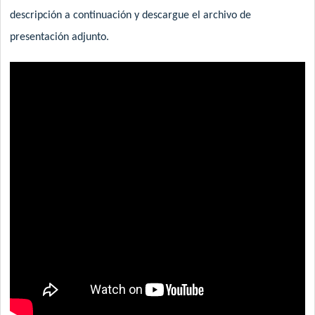
descripción a continuación y descargue el archivo de
presentación adjunto.