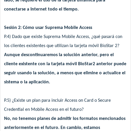
lado, se requiere el uso de la tarjeta dinámica para
conectarse a Internet todo el tiempo.
Sesión 2: Cómo usar Suprema Mobile Access
P.4) Dado que existe Suprema Mobile Access, ¿qué pasará con
los clientes existentes que utilizan la tarjeta móvil BioStar 2?
Aunque descontinuaremos la solución anterior, pero el
cliente existente con la tarjeta móvil BioStar2 anterior puede
seguir usando la solución, a menos que elimine o actualice el
sistema o la aplicación.
P.5) ¿Existe un plan para incluir Access on Card o Secure
Credential en Mobile Access en el futuro?
No, no tenemos planes de admitir los formatos mencionados
anteriormente en el futuro. En cambio, estamos