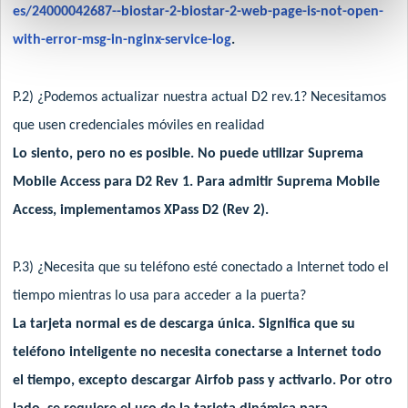
es/24000042687--biostar-2-biostar-2-web-page-is-not-open-
with-error-msg-in-nginx-service-log
.
P.2) ¿Podemos actualizar nuestra actual D2 rev.1? Necesitamos
que usen credenciales móviles en realidad
Lo siento, pero no es posible. No puede utilizar Suprema
Mobile Access para D2 Rev 1. Para admitir Suprema Mobile
Access, implementamos XPass D2 (Rev 2).
P.3) ¿Necesita que su teléfono esté conectado a Internet todo el
tiempo mientras lo usa para acceder a la puerta?
La tarjeta normal es de descarga única. Significa que su
teléfono inteligente no necesita conectarse a Internet todo
el tiempo, excepto descargar Airfob pass y activarlo. Por otro