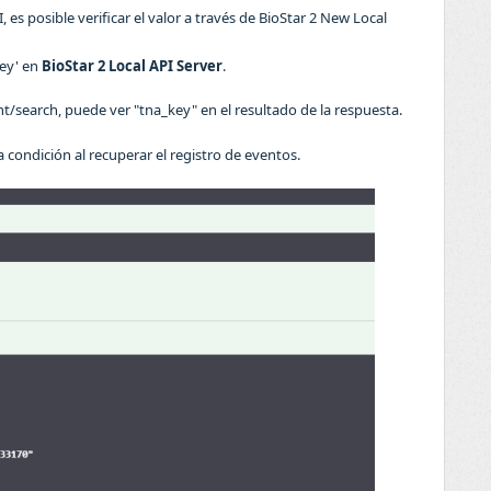
, es posible verificar el valor a través de BioStar 2 New Local
ey' en
BioStar 2 Local API Server
.
t/search, puede ver "tna_key" en el resultado de la respuesta.
la condición al recuperar el registro de eventos.