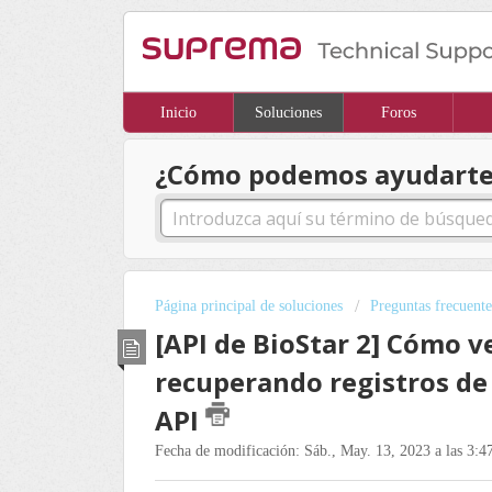
Inicio
Soluciones
Foros
¿Cómo podemos ayudarte
Página principal de soluciones
Preguntas frecuente
[API de BioStar 2] Cómo ve
recuperando registros de 
API
Fecha de modificación: Sáb., May. 13, 2023 a las 3:4