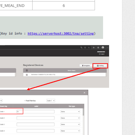
E_MEAL_END
6