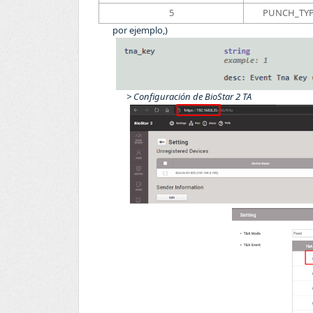
5
PUNCH_TYP
por ejemplo,)
> Configuración de BioStar 2 TA