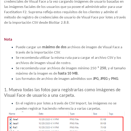
credenciales de Visual Face a la vez cargando imágenes de usuario basadas en
las imágenes faciales de los usuarios que ya posee el administrador para usar
FaceStation F2. Suprema refleja estos requisitos de los clientes y admite el
método de registro de credenciales de usuario de Visual Face por lotes a través
de la importación CSV desde BioStar 2.8.8.
Nota
Puede cargar un
máximo de dos
archivos de imagen de Visual Face a
través de la importación CSV.
Se recomienda utilizar la misma ruta para cargar el archivo CSV y los
archivos de imagen visual de rostro.
Se recomienda usar archivos de imagen mínimo 250
* 250,
y el tamaño
máximo de la imagen es de
hasta 10 MB.
Los formatos de archivo de imagen admitidos son
JPG, JPEG
y
PNG
.
1. Mueva todas las fotos para registrarlas como imágenes de
Visual Face de usuario a una carpeta.
En el registro por lotes a través de CSV Import, las imágenes no se
pueden registrar haciendo referencia a varias carpetas.