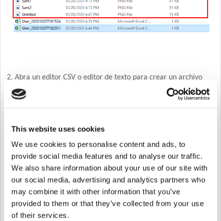
2. Abra un editor CSV o editor de texto para crear un archivo
CSV para ser importado desde BioStar 2.
Tenga en cuenta que puede importar hasta 2 imágenes de Visual Face.
This website uses cookies
We use cookies to personalise content and ads, to
provide social media features and to analyse our traffic.
We also share information about your use of our site with
3. Seleccione CSV Import from BioStar 2> Users.
our social media, advertising and analytics partners who
may combine it with other information that you’ve
provided to them or that they’ve collected from your use
of their services.