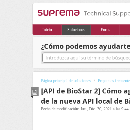
Inicio
Soluciones
Foros
¿Cómo podemos ayudarte
Página principal de soluciones
Preguntas frecuente
[API de BioStar 2] Cómo a
de la nueva API local de B
Fecha de modificación: Jue., Dic. 30, 2021 a las 9:44