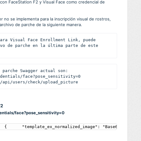
 con FaceStation F2 y Visual Face como credencial de
 no se implementa para la inscripción visual de rostros,
archivo de parche de la siguiente manera.
ara Visual Face Enrollment Link, puede 
vo de parche en la última parte de este 
 parche Swagger actual son:

dentials/face?pose_sensitivity=0

/api/users/check/upload_picture
F2
entials/face?pose_sensitivity=0
  {      "template_ex_normalized_image": "Base64 : /9j/4