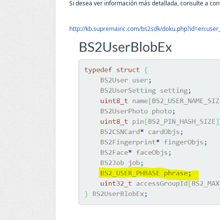
Si desea ver información más detallada, consulte a con
http://kb.supremainc.com/bs2sdk/doku.php?id=en:u