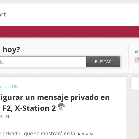
 hoy?
Ini
BUSCAR
s
SDK
figurar un mensaje privado en
 F2, X-Station 2
 A. M.
 privado" que se mostrará en la
pantalla