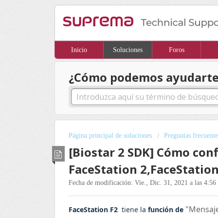
Inicio
Soluciones
Foros
¿Cómo podemos ayudarte
Página principal de soluciones
Preguntas frecuente
[Biostar 2 SDK] Cómo con
FaceStation 2,FaceStation
Fecha de modificación: Vie., Dic. 31, 2021 a las 4:56
"Mensaje
FaceStation F2
tiene la
función de