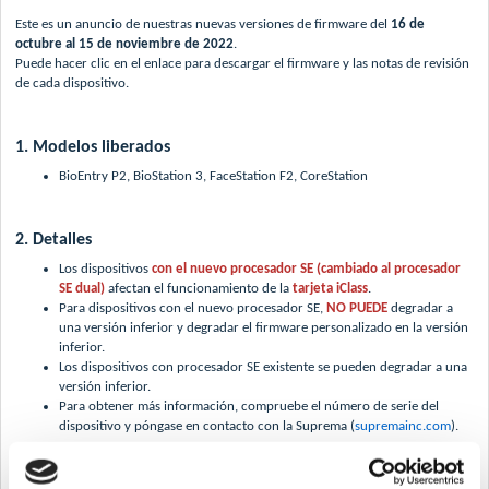
Este es un anuncio de nuestras nuevas versiones de firmware del
16 de
octubre al 15 de noviembre de 2022
.
Puede hacer clic en el enlace para descargar el firmware y las notas de revisión
de cada dispositivo.
1. Modelos liberados
BioEntry P2, BioStation 3, FaceStation F2, CoreStation
2. Detalles
Los dispositivos
con el nuevo procesador SE (cambiado al procesador
SE dual)
afectan el funcionamiento de la
tarjeta iClass
.
Para dispositivos con el nuevo procesador SE,
NO PUEDE
degradar a
una versión inferior y degradar el firmware personalizado en la versión
inferior.
Los dispositivos con procesador SE existente se pueden degradar a una
versión inferior.
Para obtener más información, compruebe el número de serie del
dispositivo y póngase en contacto con la Suprema (
supremainc.com
).