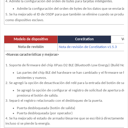
4. Admite la configuración del orden de bytes para tarjetas inteligentes.
Admite la configuración del orden de bytes de los datos que se enviarán
5. Se ha mejorado el ID de OSDP para que también se elimine cuando se produce
como dispositivo esclavo.
Modelo de dispositivo
CoreStation
Vers
Nota de revisión
Nota de revisión de CoreStation v1.5.3
<Nuevas características y mejoras>
1. Soporte de firmware del chip XPass D2 BLE (Bluetooth Low Energy) (Build No. 
Las partes del chip BLE del hardware se han cambiado y el firmware se ha
existentes y nuevos.
2. Se agregó la opción de desactivación del relé para la entrada del botón de salid
Se agregó la opción de configurar el registro de solicitud de apertura de
presiona el botón de salida.
3. Separó el registro relacionado con el desbloqueo de la puerta.
Puerta desbloqueada (botón de salida)
Puerta desbloqueada (por operador)
4. Se ha mejorado el estado de armado/desarme que se escribirá directamente en 
incluso si se pierde la energía.