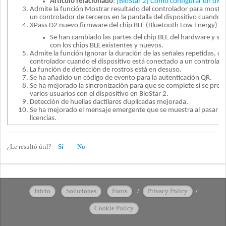
Artículo relacionado
:
[BioStar 2] Cómo configurar un diseñ
Admite la función Mostrar resultado del controlador para mostrar
un controlador de terceros en la pantalla del dispositivo cuando se 
XPass D2 nuevo firmware del chip BLE (Bluetooth Low Energy) (
Se han cambiado las partes del chip BLE del hardware y se
con los chips BLE existentes y nuevos.
Admite la función Ignorar la duración de las señales repetidas, qu
controlador cuando el dispositivo está conectado a un controlado
La función de detección de rostros está en desuso.
Se ha añadido un código de evento para la autenticación QR.
Se ha mejorado la sincronización para que se complete si se produc
varios usuarios con el dispositivo en BioStar 2.
Detección de huellas dactilares duplicadas mejorada.
Se ha mejorado el mensaje emergente que se muestra al pasar a o
licencias.
¿Le resultó útil?
Sí
No
Inicio
Soluciones
Foros
/
Privacy Policy
/
Cookie Policy