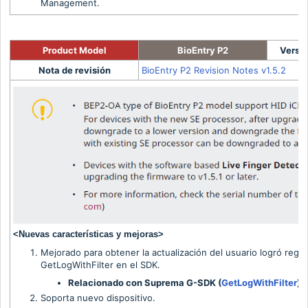
Management.
Product Model
BioEntry P2
Versió
Nota de revisión
BioEntry P2 Revision Notes v1.5.2
<Nuevas características y mejoras>
Mejorado para obtener la actualización del usuario logró regis
GetLogWithFilter en el SDK.
Relacionado con Suprema G-SDK (
GetLogWithFilter
)
Soporta nuevo dispositivo.