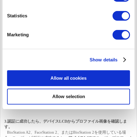
Statistics
2.認証に成功したら、BioStar 2のプロファイル画像を確認します。
ユーザーに画像を追加すると、モニタリングページでイベントをクリ
Marketing
ックすると、左側のパネルに画像が表示されます。
Show details
Allow all cookies
Allow selection
3.認証に成功したら、デバイスLCDからプロファイル画像を確認しま
す。
BioStation A2、FaceStation 2、またはBioStation 2を使用している場