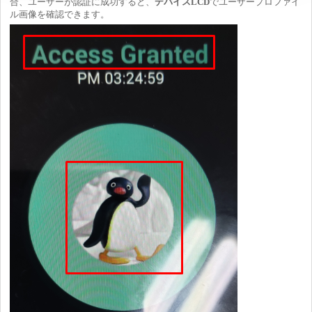
合、ユーザーが認証に成功すると、
デバイスLCD
でユーザープロファイ
ル画像を確認できます。