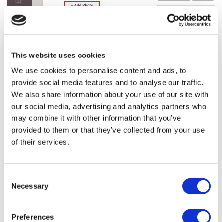
This website uses cookies
「設定>イメージログ>ユーザープロファイルイメージオプショ
We use cookies to personalise content and ads, to
ン」がチェックされていることを確認します。 （BioStar v2.7.8か
ら）
provide social media features and to analyse our traffic.
We also share information about your use of our site with
our social media, advertising and analytics partners who
may combine it with other information that you’ve
provided to them or that they’ve collected from your use
of their services.
注
：BioStation A2またはFaceStation 2を使用して、BioStar 2のモニタリ
ングメニューでユーザープロファイル画像を確認する場合は、[デバイ
ス]> [アドバンスド]> [イメージログ]からイメージログ機能を無効にして
Consent
ください。
Necessary
Selection
Preferences