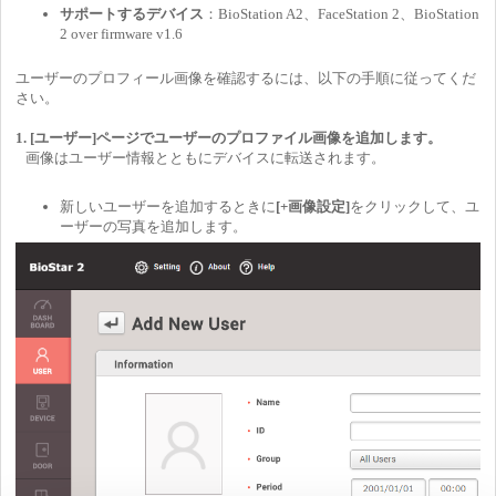
サポートするデバイス
：BioStation A2、FaceStation 2、BioStation
2 over firmware v1.6
ユーザーのプロフィール画像を確認するには、以下の手順に従ってくだ
さい。
1. [ユーザー]ページでユーザーのプロファイル画像を追加します。
画像はユーザー情報とともにデバイスに転送されます。
新しいユーザーを追加するときに
[+画像設定]
をクリックして、ユ
ーザーの写真を追加します。