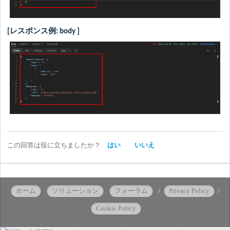
[
レスポンス例: body
]
この回答は役に立ちましたか？
はい
いいえ
ホーム
ソリューション
フォーラム
/
Privacy Policy
/
Cookie Policy