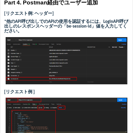
Part 4.
Postman経由でユーザー追加
[リクエスト例: ヘッダー]
*他のAPI呼び出しでのAPIの使用を認証するには、LoginAPI呼び
出しのレスポンスヘッダーの「be-session-id」値を入力してく
ださい。
[
リクエスト例
]