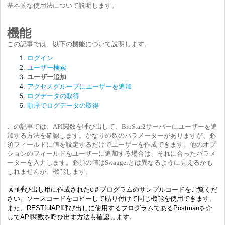
基本的な使用法について説明します。
機能
この記事では、以下の機能について説明します。
ログイン
ユーザー検索
ユーザー追加
アクセスグループにユーザーを追加
ログデータの取得
順序でログデータの取得
この記事では、API関数を呼び出して、BioStar2サーバーにユーザーを追
加する方法を確認します。かなりの数のパラメーターがありますが、必
須フィールドに値を設定するだけでユーザーを作成できます。他のオプ
ションのフィールドをユーザーに追加する場合は、それに合ったパラメ
ーターを入力します。必須の値はSwaggerとは異なるように見えるかも
しれませんが、機能します。
API呼び出し用に作成されたC＃プログラムのサンプルコードをご覧くだ
さい。ソースコードをコピーして貼り付けて同じ機能を使用できます。
また、RESTfulAPI呼び出しに使用するプログラムであるPostmanを介
してAPI関数を呼び出す方法も確認します。