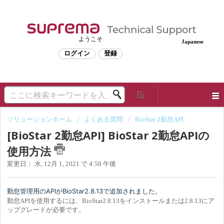
ようこそ
Japanese
ログイン
登録
ソリューションホーム
よくある質問
BioStar 2勤怠API
[BioStar 2勤怠API] BioStar 2勤怠APIの
使用方法
変更日： 水, 12月 1, 2021 で 4:58 午後
勤怠管理用のAPIがBioStar2.8.13で追加されました。
勤怠APIを使用するには、BioStar2.8.13をインストールまたは2.8.13にア
ップグレードが必要です。