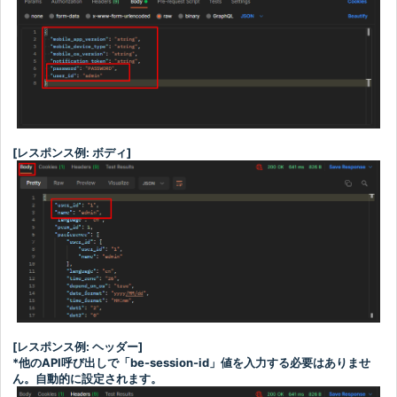
[レスポンス例: ボディ]
[レスポンス例: ヘッダー]
*他のAPI呼び出しで「be-session-id」値を入力する必要はありませ
ん。自動的に設定されます。