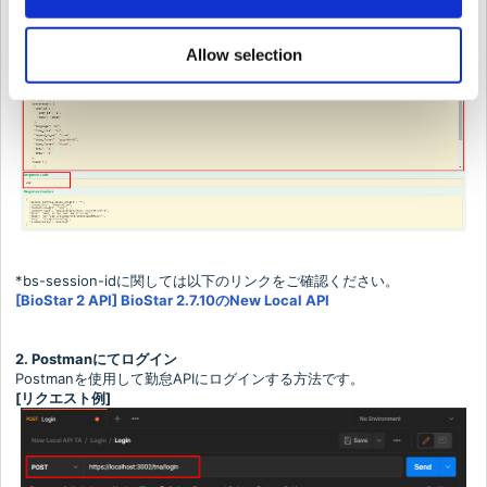
正常にログインすると、ログインしたユーザーの情報が[Response
Body]に表示され、[200]が[Response Code]に表示されます。
Allow selection
*bs-session-idに関しては以下のリンクをご確認ください。
[BioStar 2 API] BioStar 2.7.10のNew Local API
2. Postmanにてログイン
Postmanを使用して勤怠APIにログインする方法です。
[リクエスト例]