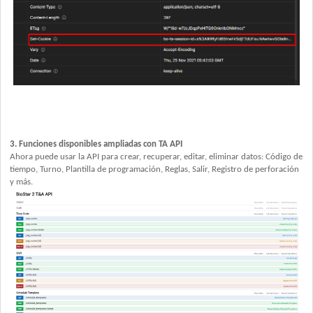
3. Funciones disponibles ampliadas con TA API
Ahora puede usar la API para crear, recuperar, editar, eliminar datos: Código de
tiempo, Turno, Plantilla de programación, Reglas, Salir, Registro de perforación
y más.