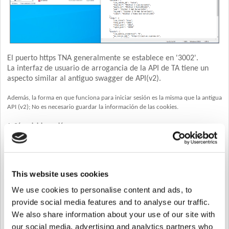
El puerto https TNA generalmente se establece en '3002'.
La interfaz de usuario de arrogancia de la API de TA tiene un
aspecto similar al antiguo swagger de API(v2).
Además, la forma en que funciona para iniciar sesión es la misma que la antigua
API (v2); No es necesario guardar la información de las cookies.
1. Cómo iniciar sesión
> Hay 2 formas de iniciar sesión.
[PUBLICAR] /login
This website uses cookies
We use cookies to personalise content and ads, to
provide social media features and to analyse our traffic.
We also share information about your use of our site with
our social media, advertising and analytics partners who