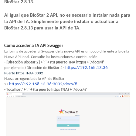
BioStar 2.8.13.
Al igual que BioStar 2 API, no es necesario instalar nada para
la API de TA. Simplemente puede instalar o actualizar a
BioStar 2.8.13 para usar la API de TA.
Cómo acceder a TA API Swagger
La forma de acceder al Swagger de la nueva API es un poco diferente a la de la
Nueva API local. Consulte las instrucciones a continuación.
- [Dirección BioStar 2] + ':' + (tu puerto TNA https) + '/docs/#'
https://192.168.13.36
por ejemplo,) Dirección de BioStar 2>
Puerto https TNA> 3002
Nueva arrogancia de la API de BioStar
https://192.168.13.36:3002/docs/#
2>
- 'localhost' + ':' + (tu puerto https TNA) + '/docs/#'