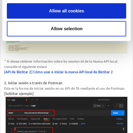
Allow all cookies
Allow selection
* Si desea obtener información sobre bs-session-id de la Nueva API local,
consulte el siguiente enlace
[API de BioStar 2] Cómo usar e iniciar la nueva API local de BioStar 2
2. Iniciar sesión a través de Postman
Esta es la forma de iniciar sesión en su API de TA mediante el uso de Postman.
[Solicitar ejemplo]