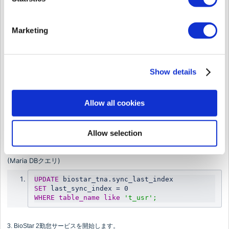
BioStar 2勤怠サーバーの関連ログデータ
ファイルパス：C:\Program Files\BioStar 2(x64)\ta\logsの
YYYY-MM-
DD_c#_ta-error.log
Marketing
error: failed to login
{ id: undefined, message: 'perm_id is required.', message_key:
'REQUIRED_FIELD', language: 'en', status_code: 'REQUIRED_FIELD' }
Show details
{ id: undefined, message: 'perm_id is required.', message_key:
'REQUIRED_FIELD', language: 'en', status_code: 'REQUIRED_FIELD' }
Allow all cookies
解決方法
Allow selection
1. BioStar SettingでBioStar 2勤怠サービスを停止します。
2. DBMSで以下のクエリを実行します。
(Maria DBクエリ)
UPDATE
 biostar_tna.sync_last_index
SET
 last_sync_index = 0
WHERE
table_name
like
't_usr';
3. BioStar 2勤怠サービスを開始します。