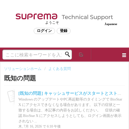
ようこそ
Japanese
ログイン
登録
ソリューションホーム
よくある質問
既知の問題
[既知の問題] キャッシュサービスがスタートとストップを繰り返す
Windows のアップデートやPC再起動等のタイミングで BioStar
X にアクセスできなくなる場合があります。 以下の症状と一
致する場合は、本記事の内容をお試しください。 症状の確
認 BioStar X にアクセスしようとしても、ログイン画面が表示
されない ...
木, 7月 16, 2026 で 6:10 午後