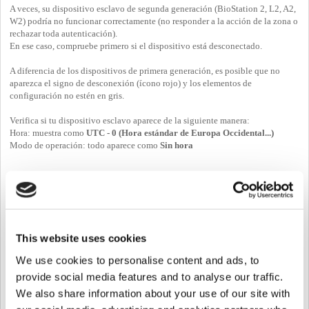
A veces, su dispositivo esclavo de segunda generación (BioStation 2, L2, A2,
W2) podría no funcionar correctamente (no responder a la acción de la zona o
rechazar toda autenticación).
En ese caso, compruebe primero si el dispositivo está desconectado.
A diferencia de los dispositivos de primera generación, es posible que no
aparezca el signo de desconexión (ícono rojo) y los elementos de
configuración no estén en gris.
Verifica si tu dispositivo esclavo aparece de la siguiente manera:
Hora: muestra como
UTC - 0 (Hora estándar de Europa Occidental...)
Modo de operación: todo aparece como
Sin hora
Esto significa que su dispositivo esclavo está desconectado. Puede
comprobarlo intentando aplicar un ajuste. No se guardará.
This website uses cookies
We use cookies to personalise content and ads, to
provide social media features and to analyse our traffic.
We also share information about your use of our site with