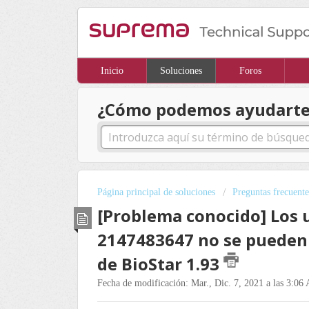
Inicio
Soluciones
Foros
¿Cómo podemos ayudarte
Página principal de soluciones
Preguntas frecuente
[Problema conocido] Los 
2147483647 no se pueden
de BioStar 1.93
Fecha de modificación: Mar., Dic. 7, 2021 a las 3:06