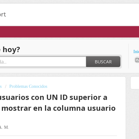
 hoy?
Ini
BUSCAR
s
Problemas Conocidos
usuarios con UN ID superior a
 mostrar en la columna usuario
 A. M.