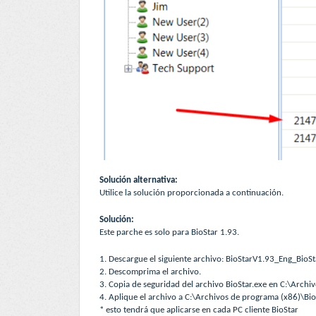
Solución alternativa:
Utilice la solución proporcionada a continuación.
Solución:
Este parche es solo para BioStar 1.93.
1. Descargue el siguiente archivo: BioStarV1.93_Eng_BioS
2. Descomprima el archivo.
3. Copia de seguridad del archivo BioStar.exe en C:\Arch
4. Aplique el archivo a C:\Archivos de programa (x86)\Bi
* esto tendrá que aplicarse en cada PC cliente BioStar