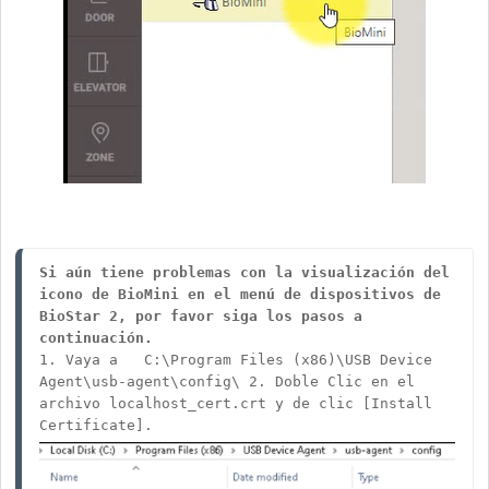
Si aún tiene problemas con la visualización del 
icono de BioMini en el menú de dispositivos de 
BioStar 2, por favor siga los pasos a 
continuación.
1. Vaya a   C:\Program Files (x86)\USB Device 
Agent\usb-agent\config\ 2. Doble Clic en el 
archivo localhost_cert.crt y de clic [Install 
Certificate]. 