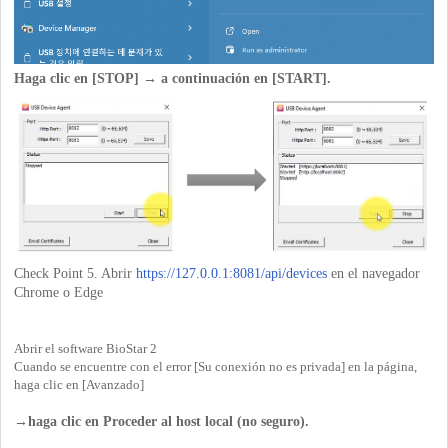
Haga clic en [STOP] → a continuación en [START].
Check Point 5. Abrir
https://127.0.0.1:8081/api/devices
en el navegador
Chrome o Edge
Abrir el software BioStar 2
Cuando se encuentre con el error [Su conexión no es privada] en la página,
haga clic en [Avanzado]
→haga clic en Proceder al host local (no seguro).