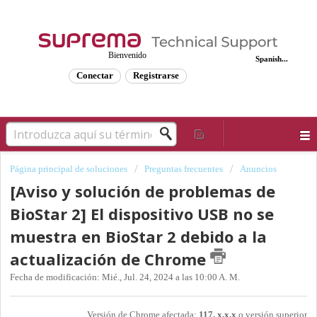
Bienvenido
Spanish...
Conectar
Registrarse
Página principal de soluciones
Preguntas frecuentes
Anuncios
[Aviso y solución de problemas de
BioStar 2] El dispositivo USB no se
muestra en BioStar 2 debido a la
actualización de Chrome
Fecha de modificación: Mié., Jul. 24, 2024 a las 10:00 A. M.
Versión de Chrome afectada:
117. x.x.x
o versión superior