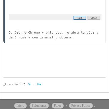
5. Cierre Chrome y entonces, re-abra la página 
de Chrome y confirme el problema.
¿Le resultó útil?
Sí
No
Inicio
Soluciones
Foros
/
Privacy Policy
/