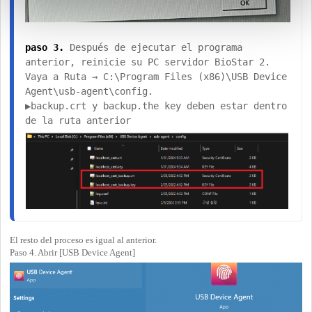
paso 3. 
Después de ejecutar el programa 
anterior, reinicie su PC servidor BioStar 2.  
Vaya a Ruta → C:\Program Files (x86)\USB Device 
Agent\usb-agent\config.
▶backup.crt y backup.the key deben estar dentro 
de la ruta anterior
El resto del proceso es igual al anterior.
Paso 4. Abrir [USB Device Agent]