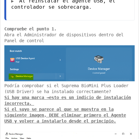
Al reinstalar el agente USB, el
▶ 
controlador se sobrecarga.
Compruebe el punto 1.
Abra el Administrador de dispositivos dentro del
Panel de control
Podría comprobar si el Suprema BioMini Plus Loader
(USB Driver) se ha instalado correctamente?
Si hay una marca →esto es un indicio de instalación
incorrecta.
Si el suyo se parece al que se muestra en la
siguiente imagen, DEBE eliminar primero el Agente
USB y volver a instalarlo desde el principio.