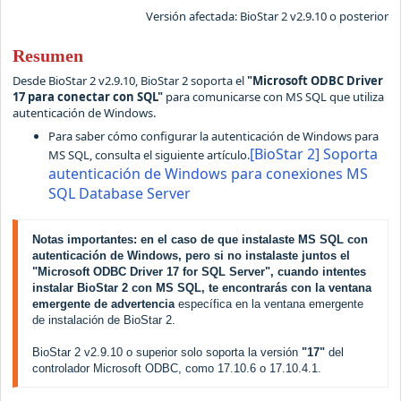
Versión afectada: BioStar 2 v2.9.10 o posterior
Resumen
Desde BioStar 2 v2.9.10, BioStar 2 soporta el
"Microsoft ODBC Driver
17 para conectar con SQL"
para comunicarse con MS SQL que utiliza
autenticación de Windows.
Para saber cómo configurar la autenticación de Windows para
[BioStar 2] Soporta
MS SQL, consulta el siguiente artículo.
autenticación de Windows para conexiones MS
SQL Database Server
Notas importantes: en el caso de que instalaste MS SQL con
autenticación de Windows, pero si no instalaste juntos el
"Microsoft ODBC Driver 17 for SQL Server", cuando intentes
instalar BioStar 2 con MS SQL, te encontrarás con la ventana
emergente de advertencia
específica en la ventana emergente
de instalación de BioStar 2.
BioStar 2 v2.9.10 o superior solo soporta la versión
"17"
del
controlador Microsoft ODBC, como 17.10.6 o 17.10.4.1.