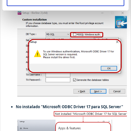
Aparece una ventana emergente de advertencia en la
ventana emergente de instalación de BioStar 2
No instalado "Microsoft ODBC Driver 17 para SQL Server"