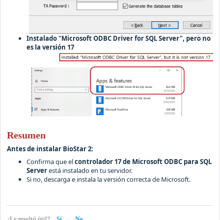
Instalado "Microsoft ODBC Driver for SQL Server", pero no
es la versión 17
Resumen
Antes de instalar BioStar 2:
Confirma que el
controlador 17 de Microsoft ODBC para SQL
Server
está instalado en tu servidor.
Si no, descarga e instala la versión correcta de Microsoft.
¿Le resultó útil?
Sí
No