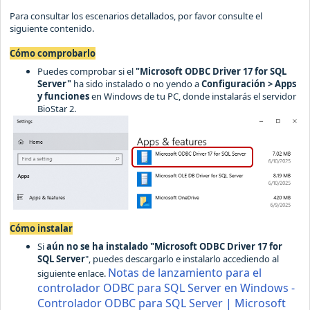
Para consultar los escenarios detallados, por favor consulte el
siguiente contenido.
Cómo comprobarlo
Puedes comprobar si el
"Microsoft ODBC Driver 17 for SQL
Server"
ha sido instalado o no yendo a
Configuración > Apps
y funciones
en Windows de tu PC, donde instalarás el servidor
BioStar 2.
Cómo instalar
Si
aún no se ha instalado "Microsoft ODBC Driver 17 for
SQL Server
", puedes descargarlo e instalarlo accediendo al
Notas de lanzamiento para el
siguiente enlace.
controlador ODBC para SQL Server en Windows -
Controlador ODBC para SQL Server | Microsoft