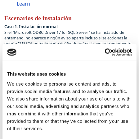
Learn
Escenarios de instalación
Caso 1. Instalación normal
Si el "Microsoft ODBC Driver 17 for SQL Server" se ha instalado de
antemano, no aparece ningún aviso aparte incluso si seleccionas la
opción "MSSQL autenticación de Windows" en la ventana emergente
de instalación de BioStar 2. Así que puedes instalar BioStar 2 sin
problema.
This website uses cookies
We use cookies to personalise content and ads, to
provide social media features and to analyse our traffic.
We also share information about your use of our site with
our social media, advertising and analytics partners who
may combine it with other information that you’ve
provided to them or that they’ve collected from your use
of their services.