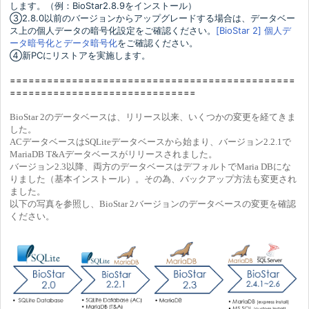
します。（例：BioStar2.8.9をインストール）
③2.8.0以前のバージョンからアップグレードする場合は、データベー
ス上の個人データの暗号化設定をご確認ください。
[BioStar 2] 個人デ
ータ暗号化とデータ暗号化
をご確認ください。
④新PCにリストアを実施します。
=========
=========
=
=========
=
=========
========
=
=========
=
=========
=
=========
BioStar 2のデータベースは、リリース以来、いくつかの変更を経てきま
した。
ACデータベースはSQLiteデータベースから始まり、バージョン2.2.1で
MariaDB T&Aデータベースがリリースされました。
バージョン2.3以降、両方のデータベースはデフォルトでMaria DBにな
りました（基本インストール）。その為、バックアップ方法も変更され
ました。
以下の写真を参照し、BioStar 2バージョンのデータベースの変更を確認
ください。