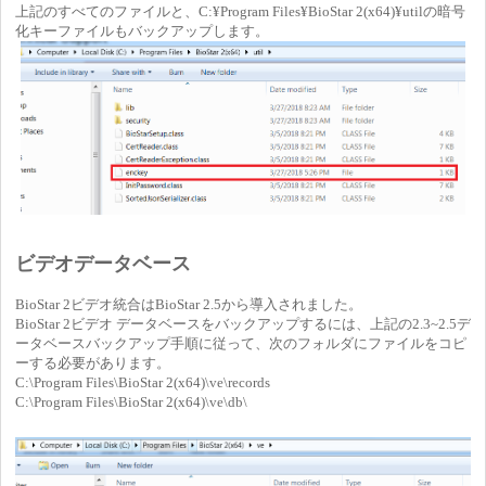
上記のすべてのファイルと、C:¥Program Files¥BioStar 2(x64)¥utilの暗号
化キーファイルもバックアップします。
ビデオデータベース
BioStar 2ビデオ統合はBioStar 2.5から導入されました。
BioStar 2ビデオ データベースをバックアップするには、上記の2.3~2.5デ
ータベースバックアップ手順に従って、次のフォルダにファイルをコピ
ーする必要があります。
C:\Program Files\BioStar 2(x64)\ve\records
C:\Program Files\BioStar 2(x64)\ve\db\