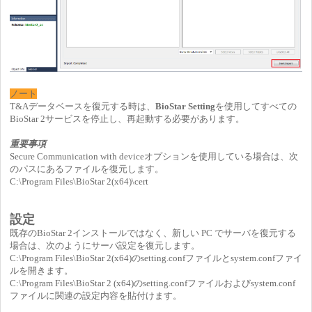
ノート
T&Aデータベースを復元する時は、
BioStar Setting
を使用してすべての
BioStar 2サービスを停止し、再起動する必要があります。
重要事項
Secure Communication with deviceオプションを使用している場合は、次
のパスにあるファイルを復元します。
C:\Program Files\BioStar 2(x64)\cert
設定
既存のBioStar 2インストールではなく、新しい PC でサーバを復元する
場合は、次のようにサーバ設定を復元します。
C:\Program Files\BioStar 2(x64)のsetting.confファイルとsystem.confファイ
ルを開きます。
C:\Program Files\BioStar 2 (x64)のsetting.confファイルおよびsystem.conf
ファイルに関連の設定内容を貼付けます。