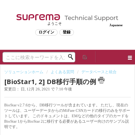
ようこそ
Japanese
ログイン
登録
ソリューションホーム
よくある質問
データベースと統合
[BioStar1, 2] DB移行手順の例
変更日： 日, 12月 26, 2021 で 7:10 午後
BioStar v2.7.6から、DB移行ツールが含まれています。 ただし、現在の
ツールは、ユーザーデータからのMiFare CSNカードの移行のみをサポー
トしています。 このドキュメントは、EMなどの他のタイプのカードを
BioStar 1からBioStar 2に移行する必要があるユーザー向けのサンプル説
明です。