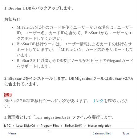
1. BioStar 1 DBをバックアップします。
お知らせ
MiFare CSN以外のカードを使うユーザーがいる場合は、ユーザー
ID、ユーザー名、カードIDを含めて、BioStar 1からユーザーをエ
クスポートしてください。
BioStar DB移行ツールは、ユーザー情報によるカードの移行をサ
ポートしていますが、「MiFare CSN」カードのみをサポートして
います。
BioStar 2.8.14以降からDB移行ツールが26ビットのWiegandカード
をサポートします。
2. BioStar 2をインストールします。DBMigrationツールはBioStar v2.7.6
に含まれています。
注意
BioStar2.7.6のDB移行ツールにバグがあります。
リンク
を確認くださ
い。
3.管理
者と
して「run_migration.bat」ファイルを実行します。