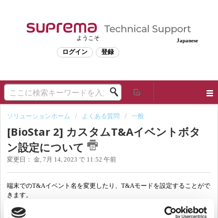
ようこそ
Japanese
ログイン
登録
ソリューションホーム
よくある質問
一般
[BioStar 2] カスタムT&Aイベントボタ
ン設定について
変更日： 金, 7月 14, 2023 で 11:52 午前
端末での
T&Aイベント名を変更したり、T&Aモードを設定することがで
きます。
カスタムT&Aイベントキーの作成