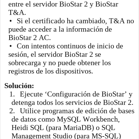
entre el servidor BioStar 2 y BioStar
T&A.
•
Si el certificado ha cambiado, T&A no
puede acceder a la información de
BioStar 2 AC.
•
Con intentos continuos de inicio de
sesión, el servidor BioStar 2 se
sobrecarga y no puede obtener los
registros de los dispositivos.
Solución:
1.
Ejecute ‘Configuración de BioStar’ y
detenga todos los servicios de BioStar 2.
2.
Utilice programas de edición de bases
de datos como MySQL Workbench,
Heidi SQL (para MariaDB) o SQL
Management Studio (para MS-SQL)