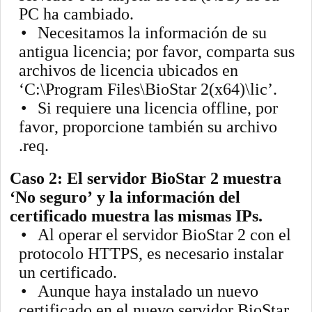
PC ha cambiado.
•
Necesitamos la información de su
antigua licencia; por favor, comparta sus
archivos de licencia ubicados en
‘C:\Program Files\BioStar 2(x64)\lic’.
•
Si requiere una licencia offline, por
favor, proporcione también su archivo
.req.
Caso 2: El servidor BioStar 2 muestra
‘No seguro’ y la información del
certificado muestra las mismas IPs.
•
Al operar el servidor BioStar 2 con el
protocolo HTTPS, es necesario instalar
un certificado.
•
Aunque haya instalado un nuevo
certificado en el nuevo servidor BioStar