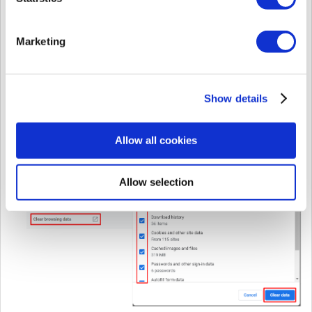
tiempo - marque todos los elementos -
Borrar datos.
Marketing
Show details
Allow all cookies
Allow selection