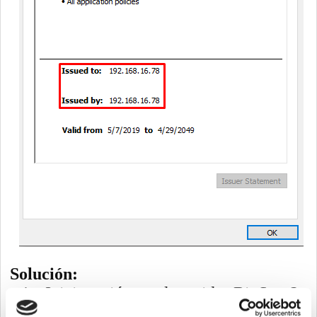
Solución:
1.
Inicie sesión en el servidor BioStar 2
y descargue el archivo ‘Cert’ desde