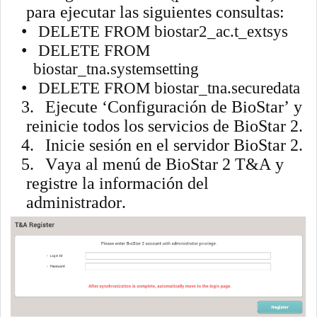
para ejecutar las siguientes consultas:
•
DELETE FROM biostar2_ac.t_extsys
•
DELETE FROM
biostar_tna.systemsetting
•
DELETE FROM biostar_tna.securedata
3.
Ejecute ‘Configuración de BioStar’ y
reinicie todos los servicios de BioStar 2.
4.
Inicie sesión en el servidor BioStar 2.
5.
Vaya al menú de BioStar 2 T&A y
registre la información del
administrador.