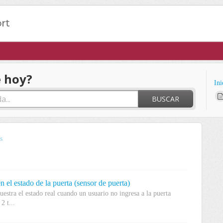
 hoy?
Ini
BUSCAR
s
 el estado de la puerta (sensor de puerta)
estra el estado real cuando un usuario no ingresa a la puerta
2 t...