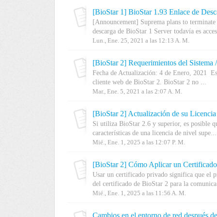
[BioStar 1] BioStar 1.93 Enlace de Desc
[Announcement] Suprema plans to terminate B
descarga de BioStar 1 Server todavía es acces
Lun., Ene. 25, 2021 a las 12:13 A. M.
[BioStar 2] Requerimientos del Sistema 
Fecha de Actualización: 4 de Enero, 2021 Es
cliente web de BioStar 2. BioStar 2 no ...
Mar., Ene. 5, 2021 a las 2:07 A. M.
[BioStar 2] Actualización de su Licencia
Si utiliza BioStar 2.6 y superior, es posible 
características de una licencia de nivel supe...
Mié., Ene. 1, 2025 a las 12:07 P. M.
[BioStar 2] Cómo Aplicar un Certifica
Usar un certificado privado significa que el p
del certificado de BioStar 2 para la comunica.
Mié., Ene. 1, 2025 a las 11:56 A. M.
Cambios en el entorno de red después de 