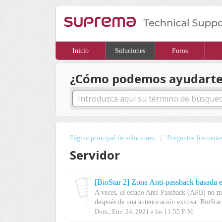
Inicio
Soluciones
Foros
¿Cómo podemos ayudarte
Página principal de soluciones
Preguntas frecuente
Servidor
[BioStar 2] Zona Anti-passback basada en
A veces, el estado Anti-Passback (APB) no mu
después de una autenticación exitosa. BioStar 
Dom., Ene. 24, 2021 a las 11:55 P. M.