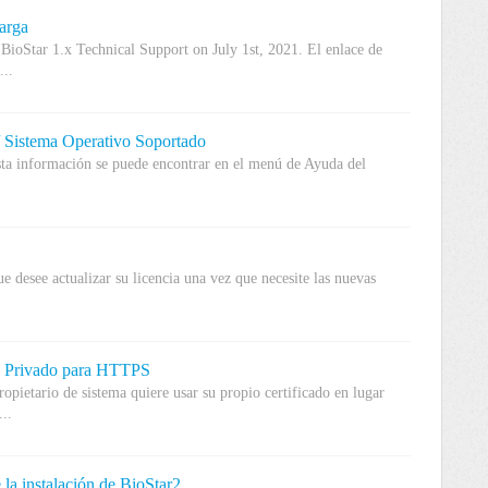
arga
ioStar 1.x Technical Support on July 1st, 2021. El enlace de
...
/ Sistema Operativo Soportado
ta información se puede encontrar en el menú de Ayuda del
que desee actualizar su licencia una vez que necesite las nuevas
do Privado para HTTPS
ropietario de sistema quiere usar su propio certificado en lugar
..
la instalación de BioStar2