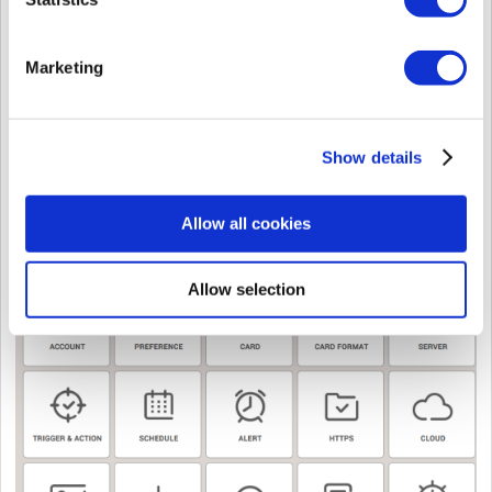
Marketing
3. Vaya a Settings
Show details
Allow all cookies
4. Clic [DIRECTORIO ACTIVO]
Allow selection