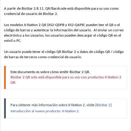
A partir de BioStar 2.8.11, QR/Bardcode está disponible para su uso como
credencial de usuario de BioStar 2.
Los modelos X-Station 2 QR (XS2-QDPB y XS2-QAPB
)
pueden leer el QR o el
código de barras y autenticar la información del usuario. Al enviar un correo
electrónico a los usuarios, los usuarios pueden descargar el código QR en el
móvil o PC.
Un usuario puede tener el código QR BioStar 2 o datos de código QR / código
de barras de terceros como credencial de usuario.
Este documento es sobre cómo emitir BioStar 2 QR.
BioStar 2 QR solo está disponible para su uso con productos X-Station 2
QR.
Para obtener más información sobre X-Station 2, visite
[BioStar 2]
Introducción al nuevo producto: X-Station 2
.