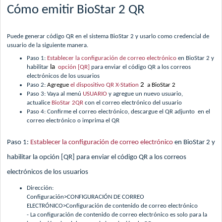
Cómo emitir BioStar 2 QR
Puede generar código QR en el sistema BioStar 2 y usarlo como credencial de
usuario de la siguiente manera.
Paso 1:
Establecer la configuración de correo electrónico
en BioStar 2 y
la
habilitar
opción [QR]
para enviar el código QR a los correos
electrónicos de los usuarios
2
Paso 2:
Agregue
el dispositivo QR X-Station
a BioStar 2
Paso 3: Vaya al menú
USUARIO
y agregue un nuevo usuario,
actualice
BioStar 2QR
con el correo electrónico del usuario
Paso 4: Confirme el correo electrónico, descargue el QR adjunto en el
correo electrónico o imprima el QR
Paso 1:
Establecer la configuración de correo electrónico
en BioStar 2 y
habilitar la opción [QR] para enviar el código QR a los correos
electrónicos de los usuarios
Dirección:
Configuración>CONFIGURACIÓN DE CORREO
ELECTRÓNICO>Configuración de contenido de correo electrónico
- La configuración de contenido de correo electrónico es solo para la