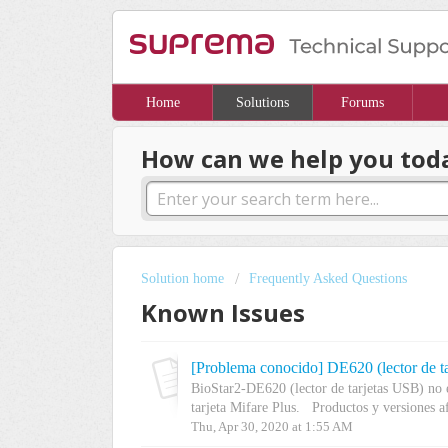
Home
Solutions
Forums
How can we help you tod
Solution home
Frequently Asked Questions
Known Issues
BioStar2-DE620 (lector de tarjetas USB) no 
tarjeta Mifare Plus. Productos y versiones af
Thu, Apr 30, 2020 at 1:55 AM