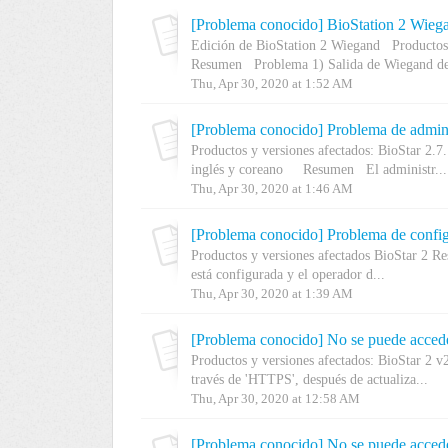
[Problema conocido] BioStation 2 Wiega
Edición de BioStation 2 Wiegand Productos y
Resumen Problema 1) Salida de Wiegand de 
Thu, Apr 30, 2020 at 1:52 AM
[Problema conocido] Problema de adminis
Productos y versiones afectados: BioStar 2.7.
inglés y coreano Resumen El administr...
Thu, Apr 30, 2020 at 1:46 AM
[Problema conocido] Problema de configu
Productos y versiones afectados BioStar 2 Re
está configurada y el operador d...
Thu, Apr 30, 2020 at 1:39 AM
Productos y versiones afectados: BioStar 2 
través de 'HTTPS', después de actualiza...
Thu, Apr 30, 2020 at 12:58 AM