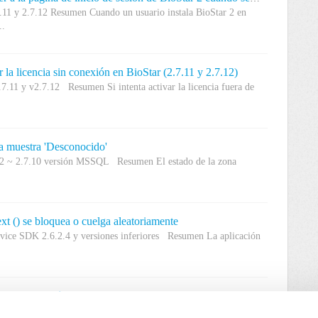
.11 y 2.7.12 Resumen Cuando un usuario instala BioStar 2 en
..
la licencia sin conexión en BioStar (2.7.11 y 2.7.12)
.7.11 y v2.7.12 Resumen Si intenta activar la licencia fuera de
a muestra 'Desconocido'
.6.2 ~ 2.7.10 versión MSSQL Resumen El estado de la zona
 () se bloquea o cuelga aleatoriamente
evice SDK 2.6.2.4 y versiones inferiores Resumen La aplicación
a de migración en 2.7.8
 de migración BioStar 2.7.7 o inferior Resumen i) No todos los