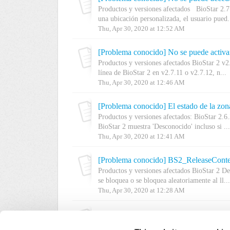
Productos y versiones afectados BioStar 2.7
una ubicación personalizada, el usuario pued.
Thu, Apr 30, 2020 at 12:52 AM
[Problema conocido] No se puede activar 
Productos y versiones afectados BioStar 2 v2
línea de BioStar 2 en v2.7.11 o v2.7.12, n...
Thu, Apr 30, 2020 at 12:46 AM
[Problema conocido] El estado de la zon
Productos y versiones afectados: BioStar 2
BioStar 2 muestra 'Desconocido' incluso si ...
Thu, Apr 30, 2020 at 12:41 AM
[Problema conocido] BS2_ReleaseContext
Productos y versiones afectados BioStar 2 D
se bloquea o se bloquea aleatoriamente al ll...
Thu, Apr 30, 2020 at 12:28 AM
[Problema conocido] Error de herramient
Productos y versiones afectados: Herramienta