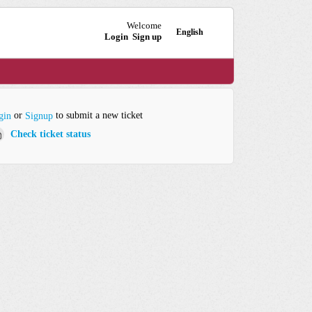
Welcome
English
Login
Sign up
or
to submit a new ticket
gin
Signup
Check ticket status