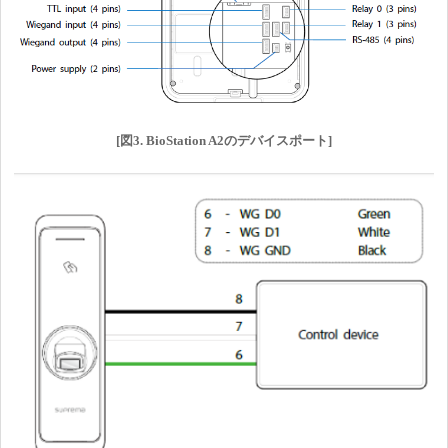
[図3. BioStation A2のデバイスポート]