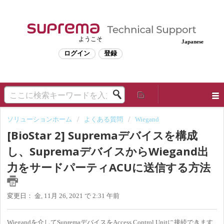
ようこそ
Japanese
ログイン
登録
ソリューションホーム
よくある質問
Wiegand
[BioStar 2] Supremaデバイスを構成
し、SupremaデバイスからWiegand出
力をサードパーティACUに送信する方法
変更日： 金, 11月 26, 2021 で 2:31 午前
Wiegandを介してSupremaデバイスをAccess Control Unitに接続できます