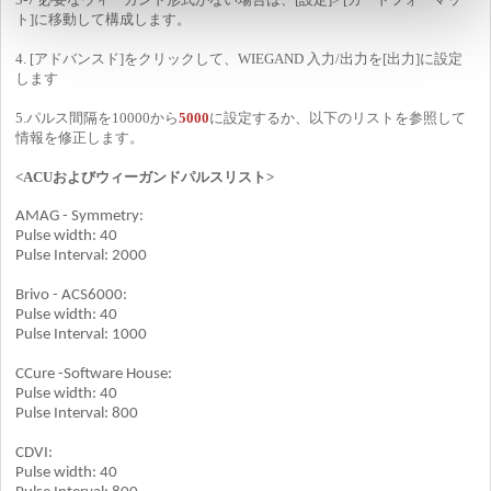
ト]に移動して構成します。
4. [アドバンスド]をクリックして、WIEGAND 入力/出力を[出力]に設定
します
5.パルス間隔を10000から
5000
に設定するか、以下のリストを参照して
情報を修正します。
<ACUおよびウィーガンドパルスリスト>
AMAG - Symmetry:
Pulse width: 40
Pulse Interval: 2000
Brivo - ACS6000:
Pulse width: 40
Pulse Interval: 1000
CCure -Software House:
Pulse width: 40
Pulse Interval: 800
CDVI:
Pulse width: 40