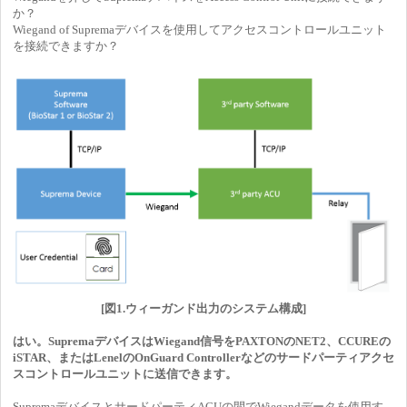
か？
Wiegand of Supremaデバイスを使用してアクセスコントロールユニット
を接続できますか？
[図1.ウィーガンド出力のシステム構成]
はい。SupremaデバイスはWiegand信号をPAXTONのNET2、CCUREの
iSTAR、またはLenelのOnGuard Controllerなどのサードパーティアクセ
スコントロールユニットに送信できます。
SupremaデバイスとサードパーティACUの間でWiegandデータを使用す