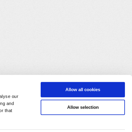
Allow all cookies
alyse our
ing and
Allow selection
r that