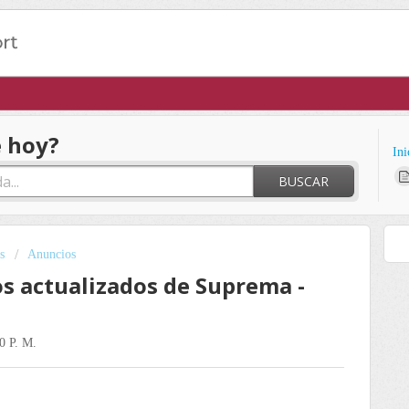
 hoy?
Ini
BUSCAR
s
Anuncios
s actualizados de Suprema -
0 P. M.