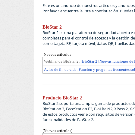
Este es un anuncio de nuestros artículos y anuncios
Por favor, encuentra la lista a continuación. Puedes ha
BioStar 2
BioStar 2 es una plataforma de seguridad abierta e
completas para el control de accesos y la gestión de
como tarjeta RF, tarjeta móvil, datos QR, huellas dact
[Nuevos artículos]
Webinar de BioStar 2:
[BioStar 2] Nuevas funciones de
Aviso de fin de vida: Función y preguntas frecuentes s
Producto BioStar 2
BioStar 2 soporta una amplia gama de productos de
BioStation 3, FaceStation F2, BioLite N2, XPass 2, X
de estos productos viene con requisitos de versión e
funcionalidades de BioStar 2.
[Nuevos artículos]