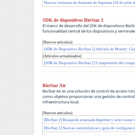
Nuevas versiones de firmware de Suprema (16 de julio d
SDK de dispositivos BioStar 2
El marco de desarrollo del SDK de dispositivos BioSt
funcionalidad central de los dispositivos y termina
[Nuevos artículos]
[SDK de Dispositivo BioStar 2] Artículo de Montly: Gu
[Artículos actualizados]
[SDK de Dispositivo BioStar 2] Comprensión del compor
BioStar Air
BioStar Air es una solución de control de acceso to
como objetivo proporcionar una gestión de control d
infraestructura local.
[Nuevos artículos]
[BioStar 2] Búsqueda avanzada Imprimir y seleccionar 
[BioStar 2] Nuevas características y guía de configuraci