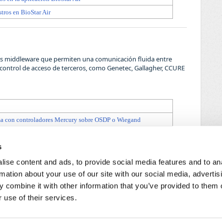
tros en BioStar Air
nes middleware que permiten una comunicación fluida entre
control de acceso de terceros, como Genetec, Gallagher, CCURE
rema con controladores Mercury sobre OSDP o Wiegand
en la integración Suprema–Genetec
s
a y Cloud Link
ise content and ads, to provide social media features and to an
rmation about your use of our site with our social media, advertis
 combine it with other information that you’ve provided to them o
 use of their services.