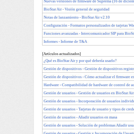
Nuevas versiones de firmware de Suprema (16 de diciem
BioStar Air - Visión general de seguridad
Notas de lanzamiento - BioStar Air v2.10
Configuración - Formatos personalizados de tarjetas W
Funciones avanzadas - Intercomunicador SIP para BioSt
Informes - Informe de T&A
[Artículos actualizados]
¿Qué es BioStar Air y por qué debería usarlo?
Gestión de dispositivos - Gestión de dispositivos regist
Gestión de dispositivos - Cómo actualizar el firmware e
Hardware - Compatibilidad de hardware de control de a
Gestión de usuarios - Gestión de usuarios en BioStar Air
Gestión de usuarios - Incorporación de usuarios individ
Gestión de usuarios - Tarjetas de usuario y tipos de cred
Gestión de usuarios - Añadir usuarios en masa
Gestión de usuarios - Solución de problemas Añadir usu
Gestión de usuarios - Gestión y Incorporación de Usuari